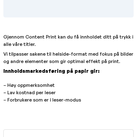
Gjennom Content Print kan du få innholdet ditt på trykk i
alle våre titler.
Vi tilpasser sakene til helside-format med fokus på bilder
og andre elementer som gir optimal effekt på print.
Innholdsmarkedsføring på papir gir:
– Høy oppmerksomhet
– Lav kostnad per leser
– Forbrukere som er i leser-modus