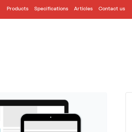
Products
Specifications
Articles
Contact us