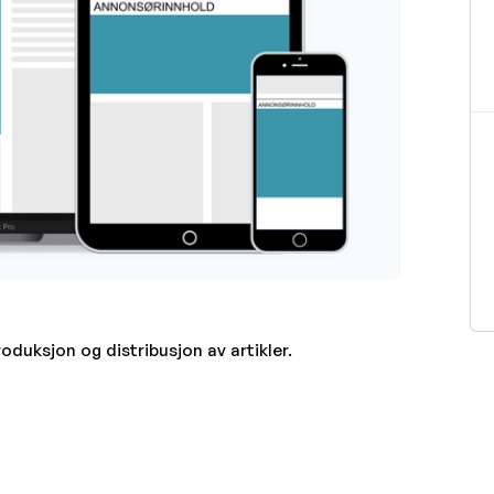
duksjon og distribusjon av artikler.