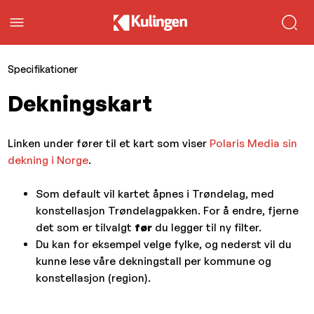
Specifikationer
Dekningskart
Linken under fører til et kart som viser
Polaris Media sin
dekning i Norge
.
Som default vil kartet åpnes i
Trøndelag
, med
konstellasjon
Trøndelagpakken
. For å endre, fjerne
det som er tilvalgt
før
du legger til ny filter.
Du kan for eksempel velge fylke, og nederst vil du
kunne lese våre dekningstall per kommune og
konstellasjon (region).