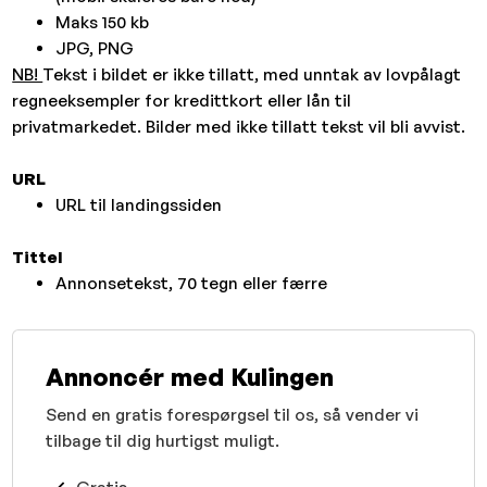
Maks 150 kb
JPG, PNG
NB!
Tekst i bildet er ikke tillatt, med unntak av lovpålagt
regneeksempler for kredittkort eller lån til
privatmarkedet. Bilder med ikke tillatt tekst vil bli avvist.
URL
URL til landingssiden
Tittel
Annonsetekst, 70 tegn eller færre
Annoncér med Kulingen
Send en gratis forespørgsel til os, så vender vi
tilbage til dig hurtigst muligt.