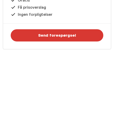
Gratis
Få prisoverslag
Ingen forpligtelser
Send forespørgsel