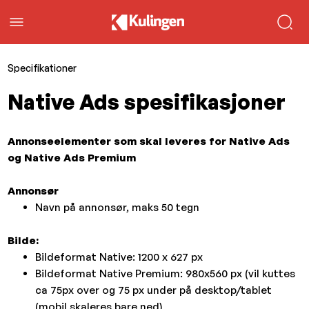
Specifikationer
Native Ads spesifikasjoner
Annonseelementer som skal leveres for Native Ads
og Native Ads Premium
Annonsør
Navn på annonsør, maks 50 tegn
Bilde:
Bildeformat Native: 1200 x 627 px
Bildeformat Native Premium: 980x560 px (vil kuttes
ca 75px over og 75 px under på desktop/tablet
(mobil skaleres bare ned)